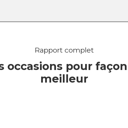
Rapport complet
 les occasions pour faç
meilleur